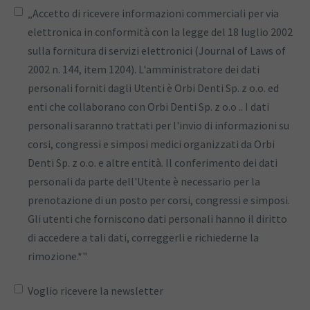
„Accetto di ricevere informazioni commerciali per via
elettronica in conformità con la legge del 18 luglio 2002
sulla fornitura di servizi elettronici (Journal of Laws of
2002 n. 144, item 1204). L'amministratore dei dati
personali forniti dagli Utenti è Orbi Denti Sp. z o.o. ed
enti che collaborano con Orbi Denti Sp. z o.o .. I dati
personali saranno trattati per l'invio di informazioni su
corsi, congressi e simposi medici organizzati da Orbi
Denti Sp. z o.o. e altre entità. Il conferimento dei dati
personali da parte dell'Utente è necessario per la
prenotazione di un posto per corsi, congressi e simposi.
Gli utenti che forniscono dati personali hanno il diritto
di accedere a tali dati, correggerli e richiederne la
rimozione.*"
Voglio ricevere la newsletter