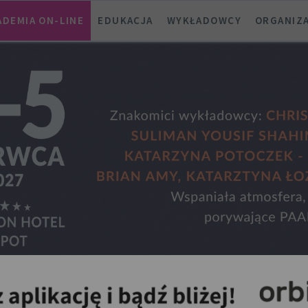
ADEMIA ON-LINE
EDUKACJA
WYKŁADOWCY
ORGANIZ