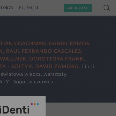
/
/
ATORZY
PL
EN
IT
ZALOGUJ SIĘ